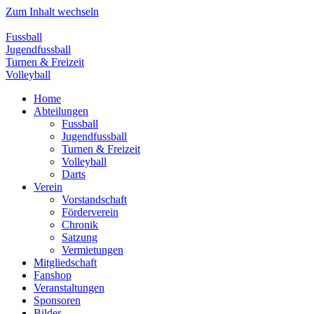
Zum Inhalt wechseln
Fussball
Jugendfussball
Turnen & Freizeit
Volleyball
Home
Abteilungen
Fussball
Jugendfussball
Turnen & Freizeit
Volleyball
Darts
Verein
Vorstandschaft
Förderverein
Chronik
Satzung
Vermietungen
Mitgliedschaft
Fanshop
Veranstaltungen
Sponsoren
Bilder