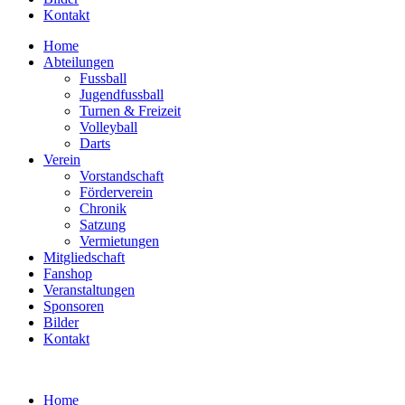
Kontakt
Home
Abteilungen
Fussball
Jugendfussball
Turnen & Freizeit
Volleyball
Darts
Verein
Vorstandschaft
Förderverein
Chronik
Satzung
Vermietungen
Mitgliedschaft
Fanshop
Veranstaltungen
Sponsoren
Bilder
Kontakt
Home