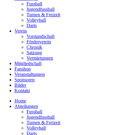
Fussball
Jugendfussball
Turnen & Freizeit
Volleyball
Darts
Verein
Vorstandschaft
Förderverein
Chronik
Satzung
Vermietungen
Mitgliedschaft
Fanshop
Veranstaltungen
Sponsoren
Bilder
Kontakt
Home
Abteilungen
Fussball
Jugendfussball
Turnen & Freizeit
Volleyball
Darts