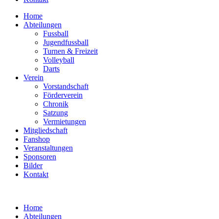
Home
Abteilungen
Fussball
Jugendfussball
Turnen & Freizeit
Volleyball
Darts
Verein
Vorstandschaft
Förderverein
Chronik
Satzung
Vermietungen
Mitgliedschaft
Fanshop
Veranstaltungen
Sponsoren
Bilder
Kontakt
Home
Abteilungen